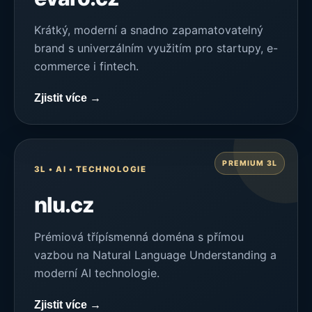
Krátký, moderní a snadno zapamatovatelný
brand s univerzálním využitím pro startupy, e-
commerce i fintech.
Zjistit více →
PREMIUM 3L
3L • AI • TECHNOLOGIE
nlu.cz
Prémiová třípísmenná doména s přímou
vazbou na Natural Language Understanding a
moderní AI technologie.
Zjistit více →