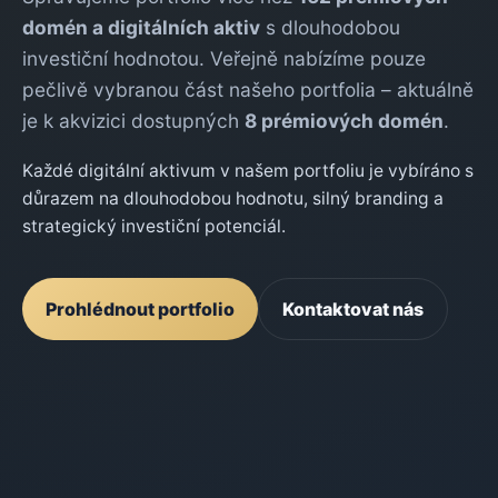
domén a digitálních aktiv
s dlouhodobou
investiční hodnotou. Veřejně nabízíme pouze
pečlivě vybranou část našeho portfolia – aktuálně
je k akvizici dostupných
8 prémiových domén
.
Každé digitální aktivum v našem portfoliu je vybíráno s
důrazem na dlouhodobou hodnotu, silný branding a
strategický investiční potenciál.
Prohlédnout portfolio
Kontaktovat nás