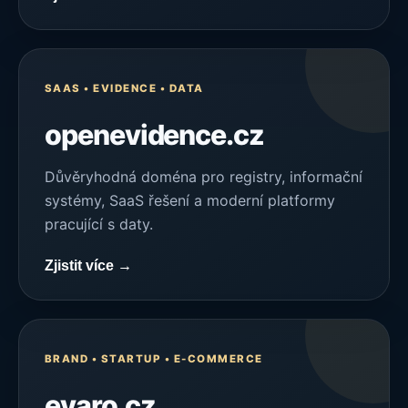
SAAS • EVIDENCE • DATA
openevidence.cz
Důvěryhodná doména pro registry, informační
systémy, SaaS řešení a moderní platformy
pracující s daty.
Zjistit více →
BRAND • STARTUP • E-COMMERCE
evaro.cz