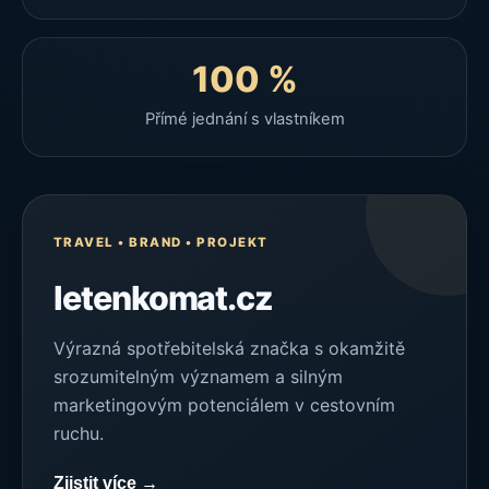
100 %
Přímé jednání s vlastníkem
TRAVEL • BRAND • PROJEKT
letenkomat.cz
Výrazná spotřebitelská značka s okamžitě
srozumitelným významem a silným
marketingovým potenciálem v cestovním
ruchu.
Zjistit více →