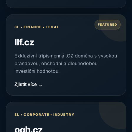
FEATURED
3L • FINANCE • LEGAL
llf.cz
Exkluzivní třípísmenná .CZ doména s vysokou
brandovou, obchodní a dlouhodobou
investiční hodnotou.
Zjistit více →
3L • CORPORATE • INDUSTRY
ogh.cz